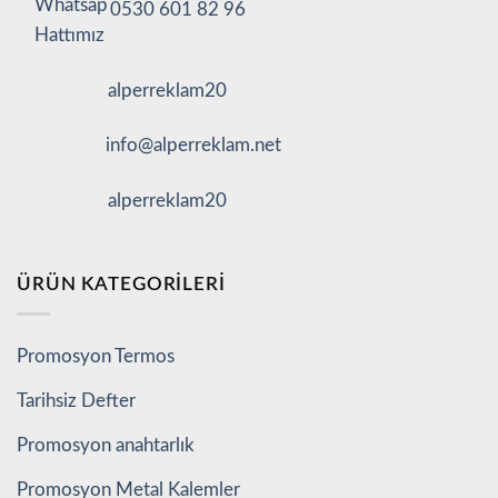
0530 601 82 96
alperreklam20
info@alperreklam.net
alperreklam20
ÜRÜN KATEGORILERI
Promosyon Termos
Tarihsiz Defter
Promosyon anahtarlık
Promosyon Metal Kalemler