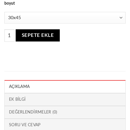
boyut
Kaplan Cam Tablo quantity
SEPETE EKLE
AÇIKLAMA
EK BILGI
DEĞERLENDIRMELER (0)
SORU VE CEVAP