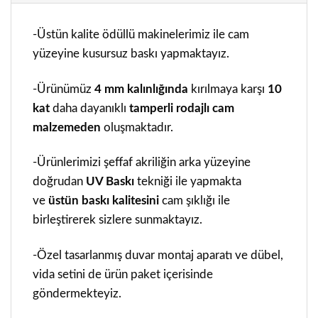
-Üstün kalite ödüllü makinelerimiz ile cam
yüzeyine kusursuz baskı yapmaktayız.
-Ürünümüz
4 mm kalınlığında
kırılmaya karşı
10
kat
daha dayanıklı
tamperli rodajlı cam
malzemeden
oluşmaktadır.
-Ürünlerimizi şeffaf akriliğin arka yüzeyine
doğrudan
UV Baskı
tekniği ile yapmakta
ve
üstün baskı kalitesini
cam şıklığı ile
birleştirerek sizlere sunmaktayız.
-Özel tasarlanmış duvar montaj aparatı ve dübel,
vida setini de ürün paket içerisinde
göndermekteyiz.