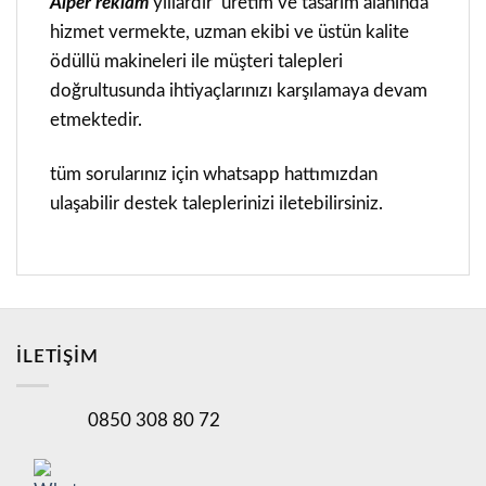
Alper reklam
yıllardır üretim ve tasarım alanında
hizmet vermekte, uzman ekibi ve üstün kalite
ödüllü makineleri ile müşteri talepleri
doğrultusunda ihtiyaçlarınızı karşılamaya devam
etmektedir.
tüm sorularınız için whatsapp hattımızdan
ulaşabilir destek taleplerinizi iletebilirsiniz.
İLETİŞİM
0850 308 80 72