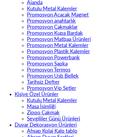
Ajanda
Kutulu Metal Kalemler
Promosyon Açacak Magnet
Promosyon anahtarlık
Promosyon Çakmaklar
Promosyon Kupa Bardak
Promosyon Matbaa Ürünleri
Promosyon Metal Kalemler
Promosyon Plastik Kalemler
Promosyon Powerbank
Promosyon Şapka
Promosyon Termos
Promosyon Usb Bellek
Tarihsiz Defter
Promosyon Vip Setler
Kişiye Özel Ürünler
Kutulu Metal Kalemler
Masa İsimliği
Zippo Çakmak
Sevgililer Günü Ürünleri
Duvar Dekorasyon Ürünleri
Ahşap Kolaj Kalp tablo