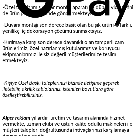
-Özel tasarlanmış duvar montaj aparatı ve dübel, vida setini
de ürün paket içerisinde göndermekteyiz.
-Duvara montajı son derece basit olan bu şık ürün ile farklı,
yenilikçi iç dekorasyon çözümü sunmaktayız.
-Kırılmaya karşı son derece dayanıklı olan tamperli cam
ürünlerimiz, özel hazırlanmış kutularımız ve koruyucu
ekipmanlarımız ile siz değerli müşterilerimize teslim
etmekteyiz.
-Kişiye Özel Baskı taleplerinizi bizimle iletişime geçerek
iletebilir, akrilik tablolarınızı istenilen boyutlara göre
özelleştirebilirsiniz.
Alper reklam
yıllardır üretim ve tasarım alanında hizmet
vermekte, uzman ekibi ve üstün kalite ödüllü makineleri ile
müşteri talepleri doğrultusunda ihtiyaçlarınızı karşılamaya