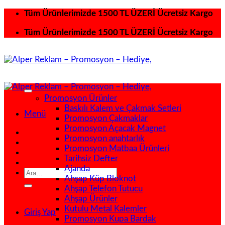
İçeriğe
Tüm Ürünlerimizde 1500 TL ÜZERİ Ücretsiz Kargo
atla
Tüm Ürünlerimizde 1500 TL ÜZERİ Ücretsiz Kargo
Promosyon Ürünler
Baskılı Kalem ve Çakmak Setleri
Menü
Promosyon Çakmaklar
Promosyon Açacak Magnet
Promosyon anahtarlık
Promosyon Matbaa Ürünleri
Tarihsiz Defter
Ajanda
Ara:
Ahşap Küp Bloknot
Ahşap Telefon Tutucu
Ahşap Ürünler
Kutulu Metal Kalemler
Giriş Yap
Promosyon Kupa Bardak