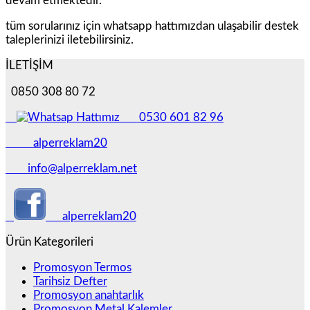
devam etmektedir.
tüm sorularınız için whatsapp hattımızdan ulaşabilir destek
taleplerinizi iletebilirsiniz.
İLETİŞİM
0850 308 80 72
0530 601 82 96
alperreklam20
info@alperreklam.net
alperreklam20
Ürün Kategorileri
Promosyon Termos
Tarihsiz Defter
Promosyon anahtarlık
Promosyon Metal Kalemler