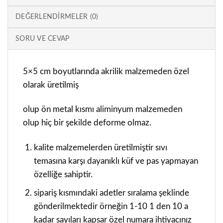
DEĞERLENDIRMELER (0)
SORU VE CEVAP
5×5 cm boyutlarında akrilik malzemeden özel
olarak üretilmiş
olup ön metal kısmı aliminyum malzemeden
olup hiç bir şekilde deforme olmaz.
kalite malzemelerden üretilmiştir sıvı
temasına karşı dayanıklı küf ve pas yapmayan
özelliğe sahiptir.
sipariş kısmındaki adetler sıralama şeklinde
gönderilmektedir örneğin 1-10 1 den 10 a
kadar sayıları kapsar özel numara ihtiyacınız