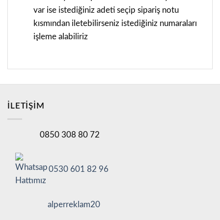
var ise istediğiniz adeti seçip sipariş notu
kısmından iletebilirseniz istediğiniz numaraları
işleme alabiliriz
İLETİŞİM
0850 308 80 72
0530 601 82 96
alperreklam20